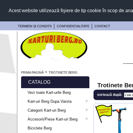
Acest website utilizează fişiere de tip cookie în scop de ana
TERMENI ȘI CONDIȚII
CONFIDENȚIALITATE
CONTACT
»
PRIMA PAGINĂ
TROTINETE BERG
CATALOG
Trotinete Be
Vezi toate Kart-urile Berg
sortează după:
Kart-uri Berg Dupa Varsta
Categorii Kart-uri Berg
Accesorii/Piese Kart-uri Berg
Biciclete Berg