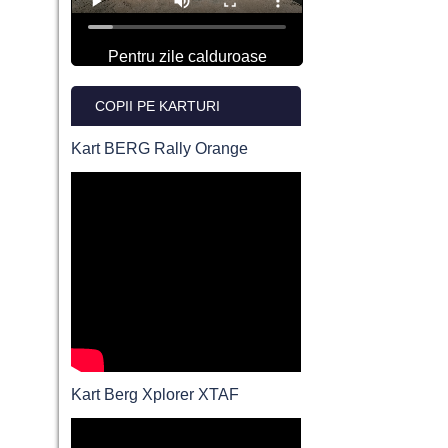
Pentru zile calduroase
COPII PE KARTURI
Kart BERG Rally Orange
Kart Berg Xplorer XTAF