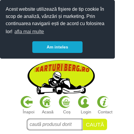
Acest website utilizează fişiere de tip cookie în
scop de analiză, vânzări și marketing. Prin
continuarea navigarii ești de acord cu folosirea
lor!
afla mai multe
Am inteles
Înapoi
Acasă
Coș
Login
Contact